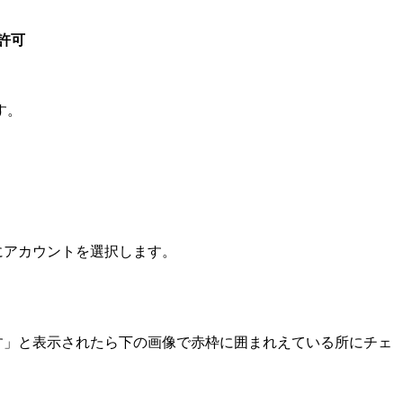
許可
す。
めにアカウントを選択します。
めています」と表示されたら下の画像で赤枠に囲まれえている所にチェ