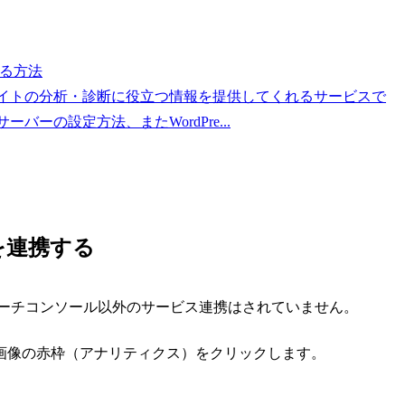
録する方法
は、ウェブサイトの分析・診断に役立つ情報を提供してくれるサービスで
ルサーバーの設定方法、またWordPre...
sを連携する
階では、サーチコンソール以外のサービス連携はされていません。
下の画像の赤枠（アナリティクス）をクリックします。