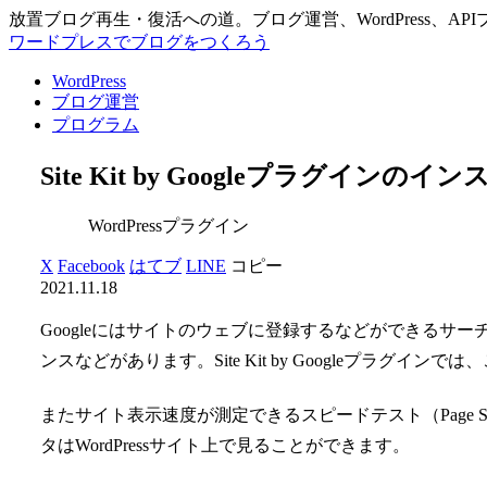
放置ブログ再生・復活への道。ブログ運営、WordPress、A
ワードプレスでブログをつくろう
WordPress
ブログ運営
プログラム
Site Kit by Googleプラグイン
WordPressプラグイン
X
Facebook
はてブ
LINE
コピー
2021.11.18
Googleにはサイトのウェブに登録するなどができるサ
ンスなどがあります。Site Kit by Googleプラグイン
またサイト表示速度が測定できるスピードテスト（Page Spe
タはWordPressサイト上で見ることができます。