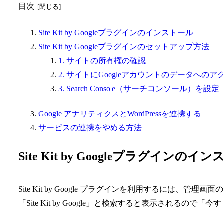
目次
Site Kit by Googleプラグインのインストール
Site Kit by Googleプラグインのセットアップ方法
1. サイトの所有権の確認
2. サイトにGoogleアカウントのデータへの
3. Search Console（サーチコンソール）を設定
Google アナリティクスとWordPressを連携する
サービスの連携をやめる方法
Site Kit by Googleプラグインのイ
Site Kit by Google プラグインを利用するには
「Site Kit by Google」と検索すると表示されるの