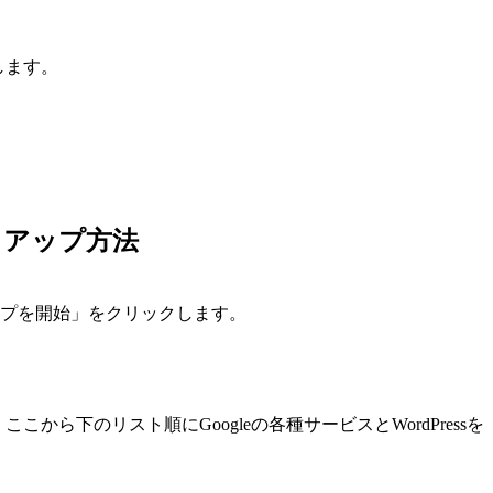
します。
セットアップ方法
ットアップを開始」をクリックします。
ここから下のリスト順にGoogleの各種サービスとWordPressを