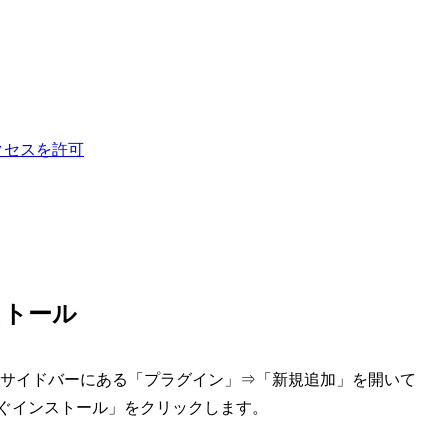
アクセスを許可
ンストール
、管理画面のサイドバーにある「プラグイン」⇒「新規追加」を開いて
で「今すぐインストール」をクリックします。