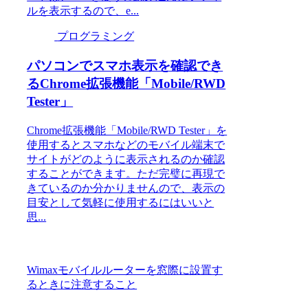
ルを表示するので、e...
プログラミング
パソコンでスマホ表示を確認でき
るChrome拡張機能「Mobile/RWD
Tester」
Chrome拡張機能「Mobile/RWD Tester」を
使用するとスマホなどのモバイル端末で
サイトがどのように表示されるのか確認
することができます。ただ完璧に再現で
きているのか分かりませんので、表示の
目安として気軽に使用するにはいいと
思...
Wimaxモバイルルーターを窓際に設置す
るときに注意すること