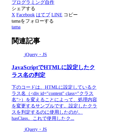
プログラミング
自作
シェアする
X
Facebook
はてブ
LINE
コピー
tamaをフォローする
tama
関連記事
jQuery・JS
JavaScriptでHTMLに設定したク
ラス名の判定
下のコードは、HTMLに設定しているク
ラス名（<div id="content" class="クラス
名">）を変えることによって、処理内容
を変更するサンプルです。設定したクラ
スを判定するのに使用したのが、
hasClass。これで使用したク...
jQuery・JS