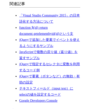
関連記事
「Visual Studio Community 2015」の日本
語化する方法について
function $(id) return
document.getelementbyid(id)という文
jQueryで追加した要素でイベントを使え
るようにするサンプル
JavaScriptで複数の戻り値（返り値）を
返すサンプル
jQueryで指定するセレクタに変数を利用
するコード例
jQueryで要素（ボタンなど）の無効・有
効の設定
テキストフィールド（input text）に
selectの値を設定するコード
Google Developers Console