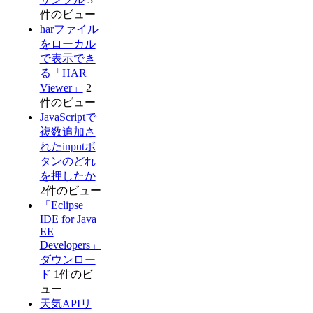
件のビュー
harファイル
をローカル
で表示でき
る「HAR
Viewer」
2
件のビュー
JavaScriptで
複数追加さ
れたinputボ
タンのどれ
を押したか
2件のビュー
「Eclipse
IDE for Java
EE
Developers」
ダウンロー
ド
1件のビ
ュー
天気APIリ