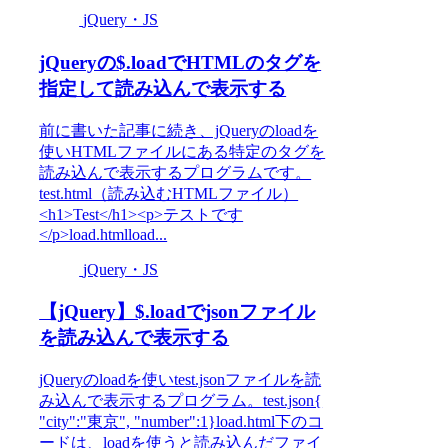
jQuery・JS
jQueryの$.loadでHTMLのタグを
指定して読み込んで表示する
前に書いた記事に続き、jQueryのloadを
使いHTMLファイルにある特定のタグを
読み込んで表示するプログラムです。
test.html（読み込むHTMLファイル）
<h1>Test</h1><p>テストです
</p>load.htmlload...
jQuery・JS
【jQuery】$.loadでjsonファイル
を読み込んで表示する
jQueryのloadを使いtest.jsonファイルを読
み込んで表示するプログラム。test.json{
"city":"東京", "number":1}load.html下のコ
ードは、loadを使うと読み込んだファイ