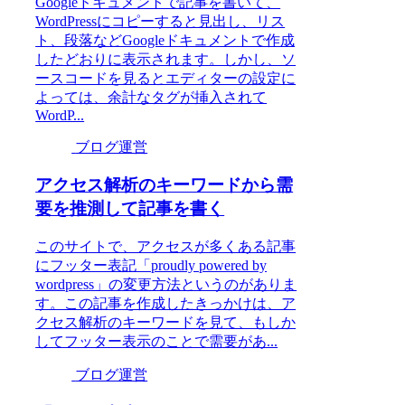
Googleドキュメントで記事を書いて、
WordPressにコピーすると見出し、リス
ト、段落などGoogleドキュメントで作成
したどおりに表示されます。しかし、ソ
ースコードを見るとエディターの設定に
よっては、余計なタグが挿入されて
WordP...
ブログ運営
アクセス解析のキーワードから需
要を推測して記事を書く
このサイトで、アクセスが多くある記事
にフッター表記「proudly powered by
wordpress」の変更方法というのがありま
す。この記事を作成したきっかけは、ア
クセス解析のキーワードを見て、もしか
してフッター表示のことで需要があ...
ブログ運営