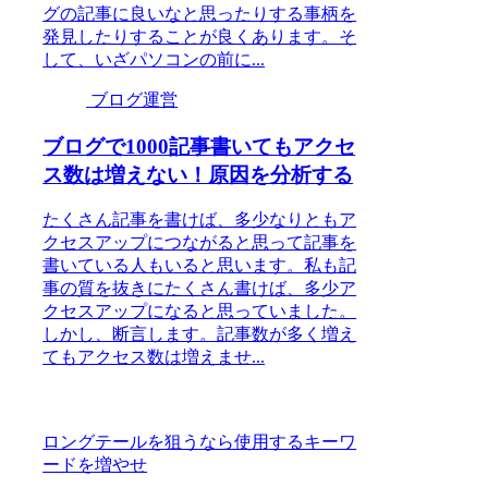
グの記事に良いなと思ったりする事柄を
発見したりすることが良くあります。そ
して、いざパソコンの前に...
ブログ運営
ブログで1000記事書いてもアクセ
ス数は増えない！原因を分析する
たくさん記事を書けば、多少なりともア
クセスアップにつながると思って記事を
書いている人もいると思います。私も記
事の質を抜きにたくさん書けば、多少ア
クセスアップになると思っていました。
しかし、断言します。記事数が多く増え
てもアクセス数は増えませ...
ロングテールを狙うなら使用するキーワ
ードを増やせ