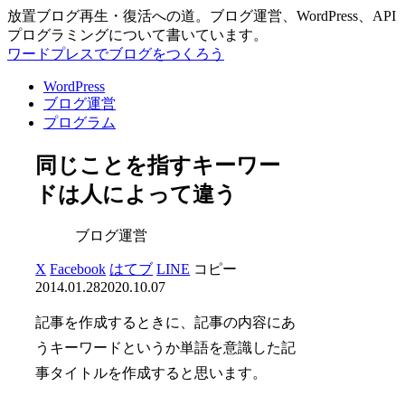
放置ブログ再生・復活への道。ブログ運営、WordPress、API
プログラミングについて書いています。
ワードプレスでブログをつくろう
WordPress
ブログ運営
プログラム
同じことを指すキーワー
ドは人によって違う
ブログ運営
X
Facebook
はてブ
LINE
コピー
2014.01.28
2020.10.07
記事を作成するときに、記事の内容にあ
うキーワードというか単語を意識した記
事タイトルを作成すると思います。