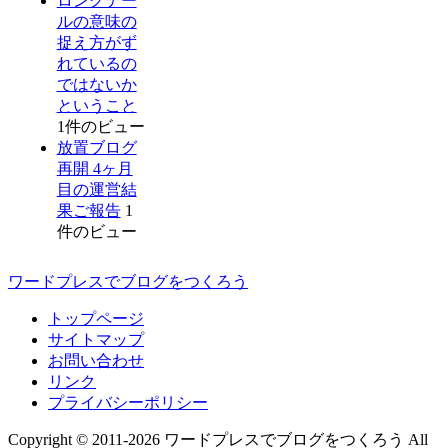
ロングテー
ルの意味の
捉え方がず
れているの
ではないか
ということ
1件のビュー
放置ブログ
再開 4ヶ月
目の運営結
果ご報告
1
件のビュー
ワードプレスでブログをつくろう
トップページ
サイトマップ
お問い合わせ
リンク
プライバシーポリシー
Copyright © 2011-2026 ワードプレスでブログをつくろう All