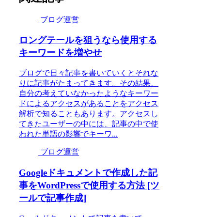
ブログ運営
ロングテールを狙うなら使用する
キーワードを増やせ
ブログで日々記事を書いていくとそれな
りに記事がたまってきます。その結果、
自分の考えていなかったようなキーワー
ドによるアクセスがあることをアクセス
解析で知ることもあります。アクセスし
てきたユーザーの中には、記事の中で使
われた単語の影響でキーワ...
ブログ運営
Googleドキュメントで作成した記
事をWordPressで使用する方法 [ツ
ールで記事作成]