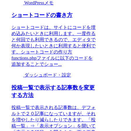
WordPressメモ
ショートコードの書き方
ショートコードは、サイトにコードを埋
め込みたいときに利用します。一度作る
と何回でも利用できるので、エディタで
何か表現したいときに利用すると便利で
す。ショートコードの作り方
functions.phpファイルに以下のコードを
追加することでショー...
ダッシュボード・設定
投稿一覧で表示する記事数を変更
する方法
投稿一覧で表示される記事数は、デフォ
ルトで２０記事になっていますが、それ
を増やしたり減らしたりできます。「投
稿一覧」⇒「表示オプション」を開いて