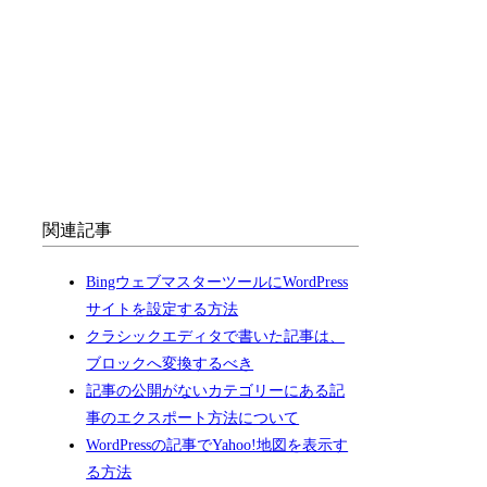
関連記事
BingウェブマスターツールにWordPress
サイトを設定する方法
クラシックエディタで書いた記事は、
ブロックへ変換するべき
記事の公開がないカテゴリーにある記
事のエクスポート方法について
WordPressの記事でYahoo!地図を表示す
る方法