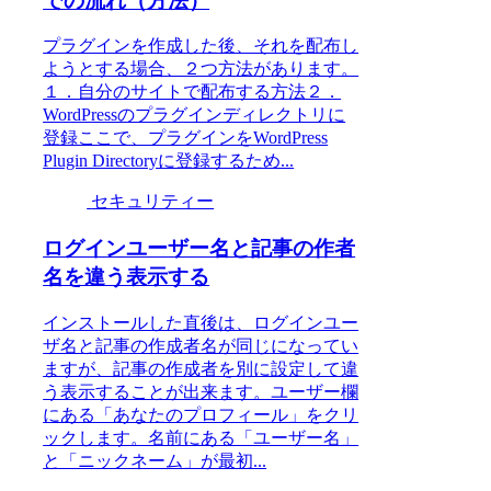
での流れ（方法）
プラグインを作成した後、それを配布し
ようとする場合、２つ方法があります。
１．自分のサイトで配布する方法２．
WordPressのプラグインディレクトリに
登録ここで、プラグインをWordPress
Plugin Directoryに登録するため...
セキュリティー
ログインユーザー名と記事の作者
名を違う表示する
インストールした直後は、ログインユー
ザ名と記事の作成者名が同じになってい
ますが、記事の作成者を別に設定して違
う表示することが出来ます。ユーザー欄
にある「あなたのプロフィール」をクリ
ックします。名前にある「ユーザー名」
と「ニックネーム」が最初...