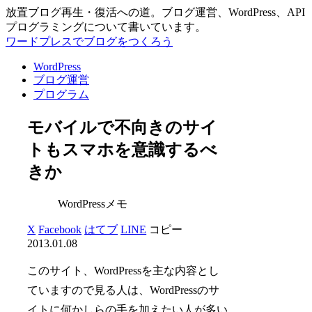
放置ブログ再生・復活への道。ブログ運営、WordPress、API
プログラミングについて書いています。
ワードプレスでブログをつくろう
WordPress
ブログ運営
プログラム
モバイルで不向きのサイ
トもスマホを意識するべ
きか
WordPressメモ
X
Facebook
はてブ
LINE
コピー
2013.01.08
このサイト、WordPressを主な内容とし
ていますので見る人は、WordPressのサ
イトに何かしらの手を加えたい人が多い