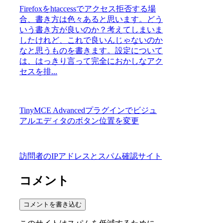
Firefoxをhtaccessでアクセス拒否する場
合、書き方は色々あると思います。どう
いう書き方が良いのか？考えてしまいま
したけれど、これで良いんじゃないのか
なと思うものを書きます。設定について
は、はっきり言って完全におかしなアク
セスを排...
TinyMCE Advancedプラグインでビジュ
アルエディタのボタン位置を変更
訪問者のIPアドレスとスパム確認サイト
コメント
コメントを書き込む