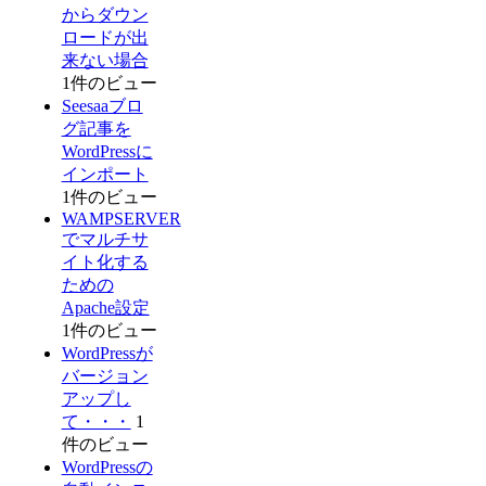
からダウン
ロードが出
来ない場合
1件のビュー
Seesaaブロ
グ記事を
WordPressに
インポート
1件のビュー
WAMPSERVER
でマルチサ
イト化する
ための
Apache設定
1件のビュー
WordPressが
バージョン
アップし
て・・・
1
件のビュー
WordPressの