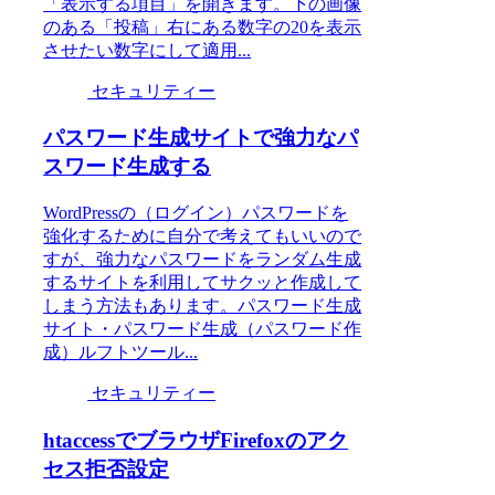
「表示する項目」を開きます。下の画像
のある「投稿」右にある数字の20を表示
させたい数字にして適用...
セキュリティー
パスワード生成サイトで強力なパ
スワード生成する
WordPressの（ログイン）パスワードを
強化するために自分で考えてもいいので
すが、強力なパスワードをランダム生成
するサイトを利用してサクッと作成して
しまう方法もあります。パスワード生成
サイト・パスワード生成（パスワード作
成）ルフトツール...
セキュリティー
htaccessでブラウザFirefoxのアク
セス拒否設定