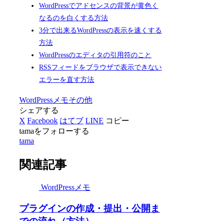
WordPressでアドセンスの背景が黄色く
なるのを白くする方法
3分で出来るWordPressの表示を速くする
方法
WordPressのエディタの引用符のこと
RSSフィードをブラウザで表示できない
エラーを直す方法
WordPressメモ
その他
シェアする
X
Facebook
はてブ
LINE
コピー
tamaをフォローする
tama
関連記事
WordPressメモ
プラグインの作成・提出・公開ま