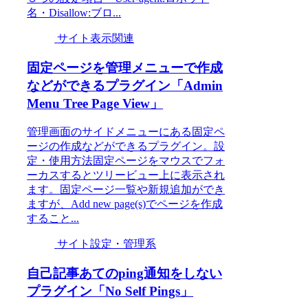
名・Disallow:ブロ...
サイト表示関連
固定ページを管理メニューで作成
などができるプラグイン「Admin
Menu Tree Page View」
管理画面のサイドメニューにある固定ペ
ージの作成などができるプラグイン。設
定・使用方法固定ページをマウスでフォ
ーカスするとツリービュー上に表示され
ます。固定ページ一覧や新規追加ができ
ますが、Add new page(s)でページを作成
すること...
サイト設定・管理系
自己記事あてのping通知をしない
プラグイン「No Self Pings」