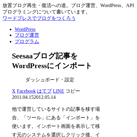
放置ブログ再生・復活への道。ブログ運営、WordPress、API
プログラミングについて書いています。
ワードプレスでブログをつくろう
WordPress
ブログ運営
プログラム
Seesaaブログ記事を
WordPressにインポート
ダッシュボード・設定
X
Facebook
はてブ
LINE
コピー
2011.04.15
2012.05.14
他で運営しているサイトの記事を移す場
合、「ツール」にある「インポート」を
使います。インポート画面を表示して移
す元のシステムを選択しクリック後、イ