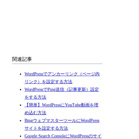
関連記事
WordPressでアンカーリンク（ページ内
リンク）を設定する方法
WordPressでPing送信（記事更新）設定
をする方法
【簡単】WordPressにYouTube動画を埋
め込む方法
BingウェブマスターツールにWordPress
サイトを設定する方法
Google Search ConsoleにWordPressのサイ