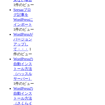
1件のビュー
Seesaaブロ
グ記事を
WordPressに
インポート
1件のビュー
WordPressが
バージョン
アップし
て・・・
1
件のビュー
WordPressの
自動インス
トール方法
（ハッスル
サーバー）
1件のビュー
WordPressの
自動インス
トール方法
（さくらイ