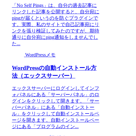
「No Self Pings」は、自分の過去記事に
リンクした記事を公開すると、自分宛に
pingが届くというのを防ぐプラグインで
す。実際、私のサイトで自己記事宛にリ
ンクを張り検証してみたのですが、期待
通りに自分宛にping通知をしませんでし
た...
WordPressメモ
WordPressの自動インストール方
法（エックスサーバー）
エックスサーバーにログインしてインフ
ォパネルにある「サーバーパネル」のロ
グインをクリックして開きます。「サー
バーパネル」にある「自動インストー
ル」をクリックして自動インストールペ
ージを開きます。自動インストールペー
ジにある「プログラムのイン...