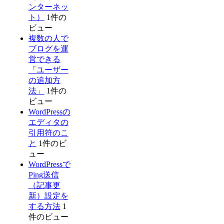
ンターネッ
ト）
1件の
ビュー
複数の人で
ブログを運
営できる
「ユーザー
の追加方
法」
1件の
ビュー
WordPressの
エディタの
引用符のこ
と
1件のビ
ュー
WordPressで
Ping送信
（記事更
新）設定を
する方法
1
件のビュー