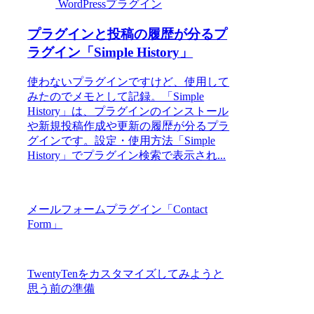
WordPressプラグイン
プラグインと投稿の履歴が分るプ
ラグイン「Simple History」
使わないプラグインですけど、使用して
みたのでメモとして記録。「Simple
History」は、プラグインのインストール
や新規投稿作成や更新の履歴が分るプラ
グインです。設定・使用方法「Simple
History」でプラグイン検索で表示され...
メールフォームプラグイン「Contact
Form」
TwentyTenをカスタマイズしてみようと
思う前の準備