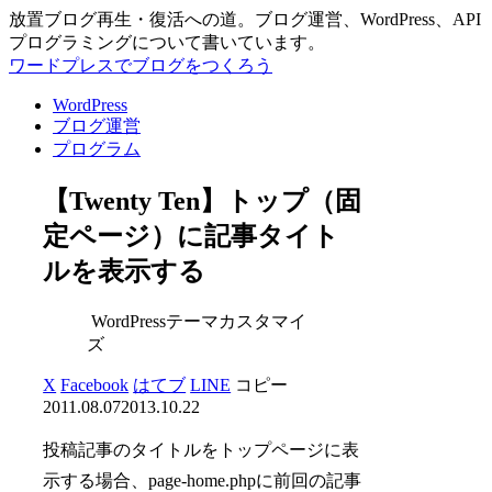
放置ブログ再生・復活への道。ブログ運営、WordPress、API
プログラミングについて書いています。
ワードプレスでブログをつくろう
WordPress
ブログ運営
プログラム
【Twenty Ten】トップ（固
定ページ）に記事タイト
ルを表示する
WordPressテーマカスタマイ
ズ
X
Facebook
はてブ
LINE
コピー
2011.08.07
2013.10.22
投稿記事のタイトルをトップページに表
示する場合、page-home.phpに前回の記事