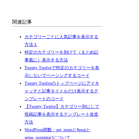
関連記事
カテゴリーごとに人気記事を表示する
方法１
特定のカテゴリーを別けて（まとめ記
事風に）表示する方法
Twenty Twelveで特定のカテゴリーを表
示しないでページングするコード
Twenty Twelveのトップページにアイキ
ャッチと記事タイトルだけ表示するテ
ンプレートのコード
【Twenty Twelve】カテゴリー別にして
投稿記事を表示するテンプレート改造
方法
WordPress関数：get_postsと$postと
setup_postdata()について