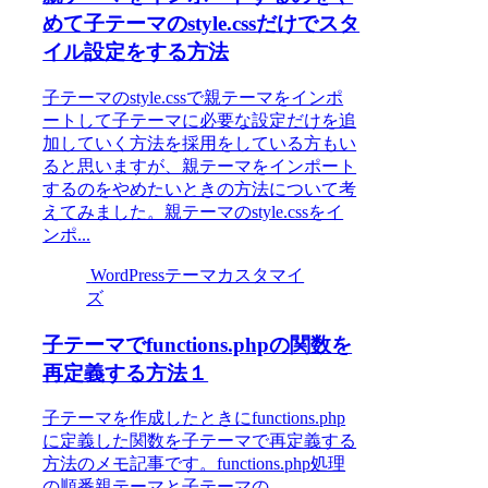
めて子テーマのstyle.cssだけでスタ
イル設定をする方法
子テーマのstyle.cssで親テーマをインポ
ートして子テーマに必要な設定だけを追
加していく方法を採用をしている方もい
ると思いますが、親テーマをインポート
するのをやめたいときの方法について考
えてみました。親テーマのstyle.cssをイ
ンポ...
WordPressテーマカスタマイ
ズ
子テーマでfunctions.phpの関数を
再定義する方法１
子テーマを作成したときにfunctions.php
に定義した関数を子テーマで再定義する
方法のメモ記事です。functions.php処理
の順番親テーマと子テーマの