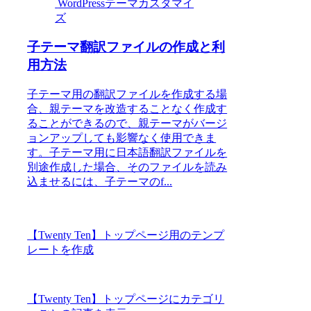
WordPressテーマカスタマイ
ズ
子テーマ翻訳ファイルの作成と利
用方法
子テーマ用の翻訳ファイルを作成する場
合、親テーマを改造することなく作成す
ることができるので、親テーマがバージ
ョンアップしても影響なく使用できま
す。子テーマ用に日本語翻訳ファイルを
別途作成した場合、そのファイルを読み
込ませるには、子テーマのf...
【Twenty Ten】トップページ用のテンプ
レートを作成
【Twenty Ten】トップページにカテゴリ