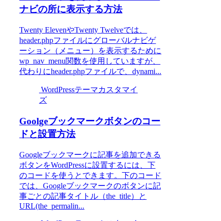
ナビの所に表示する方法
Twenty ElevenやTwenty Twelveでは、
header.phpファイルにグローバルナビゲ
ーション（メニュー）を表示するために
wp_nav_menu関数を使用していますが、
代わりにheader.phpファイルで、dynami...
WordPressテーマカスタマイ
ズ
Goolgeブックマークボタンのコー
ドと設置方法
Googleブックマークに記事を追加できる
ボタンをWordPressに設置するには、下
のコードを使うとできます。下のコード
では、Googleブックマークのボタンに記
事ごとの記事タイトル（the_title）と
URL(the_permalin...