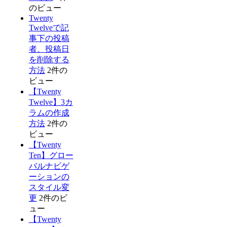
のビュー
Twenty
Twelveで記
事下の投稿
者、投稿日
を削除する
方法
2件の
ビュー
【Twenty
Twelve】3カ
ラムの作成
方法
2件の
ビュー
【Twenty
Ten】グロー
バルナビゲ
ーションの
スタイル変
更
2件のビ
ュー
【Twenty