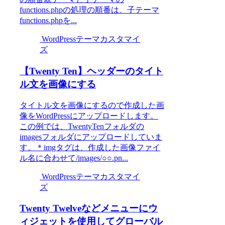
functions.phpの処理の順番は、子テーマ
functions.phpを...
WordPressテーマカスタマイ
ズ
【Twenty Ten】ヘッダーのタイト
ル文を画像にする
タイトル文を画像にするので作成した画
像をWordPressにアップロードします。
この例では、TwentyTenフォルダの
imagesフォルダにアップロードしていま
す。＊imgタグは、作成した画像ファイ
ル名に合わせて/images/○○.pn...
WordPressテーマカスタマイ
ズ
Twenty Twelveなどメニューにウ
ィジェットを使用してグローバル