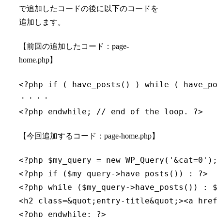
で追加したコードの後に以下のコードを
追加します。
【前回の追加したコード：page-
home.php】
<?php if ( have_posts() ) while ( have_po
・・・・

【今回追加するコード：page-home.php】
<?php $my_query = new WP_Query('&cat=0');
<?php if ($my_query->have_posts()) : ?>  
<?php while ($my_query->have_posts()) : $
<h2 class=&quot;entry-title&quot;><a href
<?php endwhile; ?>  
