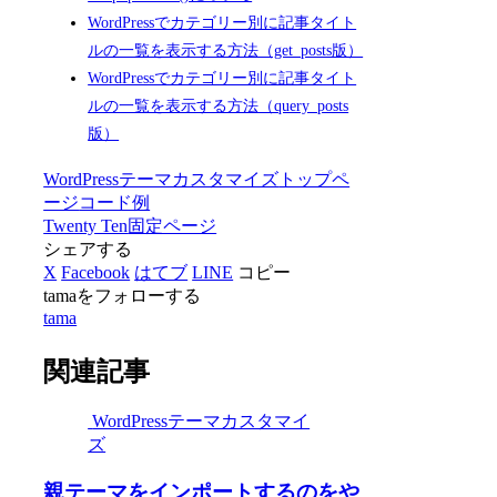
WordPressでカテゴリー別に記事タイト
ルの一覧を表示する方法（get_posts版）
WordPressでカテゴリー別に記事タイト
ルの一覧を表示する方法（query_posts
版）
WordPressテーマカスタマイズ
トップペ
ージ
コード例
Twenty Ten
固定ページ
シェアする
X
Facebook
はてブ
LINE
コピー
tamaをフォローする
tama
関連記事
WordPressテーマカスタマイ
ズ
親テーマをインポートするのをや