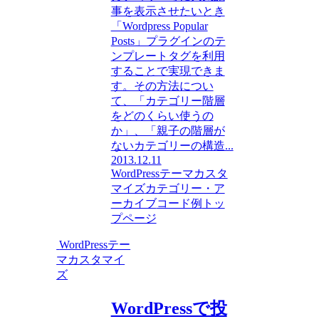
事を表示させたいとき
「Wordpress Popular
Posts」プラグインのテ
ンプレートタグを利用
することで実現できま
す。その方法につい
て、「カテゴリー階層
をどのくらい使うの
か」、「親子の階層が
ないカテゴリーの構造...
2013.12.11
WordPressテーマカスタ
マイズ
カテゴリー・ア
ーカイブ
コード例
トッ
プページ
WordPressテー
マカスタマイ
ズ
WordPressで投