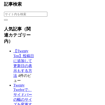
記事検索
人気記事（関
連カテゴリー
内）
【Twenty
Ten】投稿日
に追加して
更新日の表
示もする方
法
4件のビ
ュー
Twenty
Twelveで、
サイドバー
の幅のサイ
ズを変更す