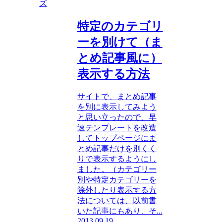
ズ
特定のカテゴリ
ーを別けて（ま
とめ記事風に）
表示する方法
サイトで、まとめ記事
を別に表示してみよう
と思い立ったので、早
速テンプレートを改造
してトップページにま
とめ記事だけを別くく
りで表示するようにし
ました。（カテゴリー
別や特定カテゴリーを
除外したり表示する方
法については、以前書
いた記事にもあり、そ...
2013.09.19