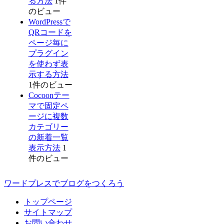
る方法
1件
のビュー
WordPressで
QRコードを
ページ毎に
プラグイン
を使わず表
示する方法
1件のビュー
Cocoonテー
マで固定ペ
ージに複数
カテゴリー
の新着一覧
表示方法
1
件のビュー
ワードプレスでブログをつくろう
トップページ
サイトマップ
お問い合わせ