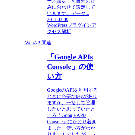
ース設定」を自分の好
みに合わせて設定して
いきます。データ...
2011.03.09
WordPressプラグイン
ア
クセス解析
WebAPI関連
「Google APIs
Console」の使
い方
GoogleのAPIを利用する
ときに必要なkeyがあり
ますが、一括して管理
したいと思っていたと
ころ「Google APIs
Console」にたどり着き
ました。使い方がわか
りませんでしたが、い