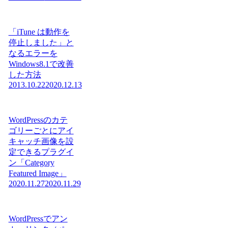
「iTune は動作を
停止しました」と
なるエラーを
Windows8.1で改善
した方法
2013.10.22
2020.12.13
WordPressのカテ
ゴリーごとにアイ
キャッチ画像を設
定できるプラグイ
ン「Category
Featured Image」
2020.11.27
2020.11.29
WordPressでアン