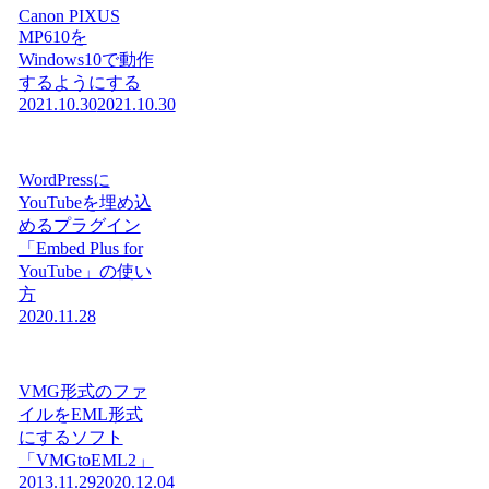
Canon PIXUS
MP610を
Windows10で動作
するようにする
2021.10.30
2021.10.30
WordPressに
YouTubeを埋め込
めるプラグイン
「Embed Plus for
YouTube」の使い
方
2020.11.28
VMG形式のファ
イルをEML形式
にするソフト
「VMGtoEML2」
2013.11.29
2020.12.04