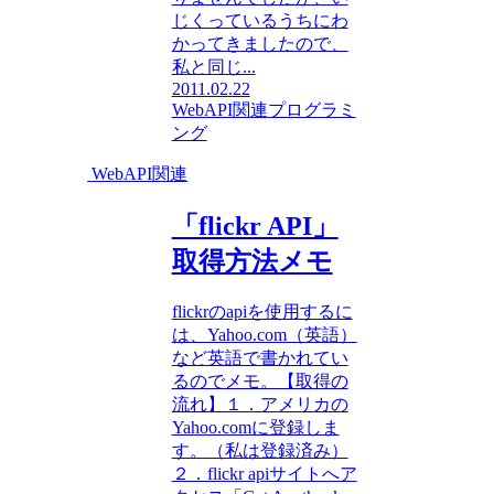
じくっているうちにわ
かってきましたので、
私と同じ...
2011.02.22
WebAPI関連
プログラミ
ング
WebAPI関連
「flickr API」
取得方法メモ
flickrのapiを使用するに
は、Yahoo.com（英語）
など英語で書かれてい
るのでメモ。【取得の
流れ】１．アメリカの
Yahoo.comに登録しま
す。（私は登録済み）
２．flickr apiサイトへア