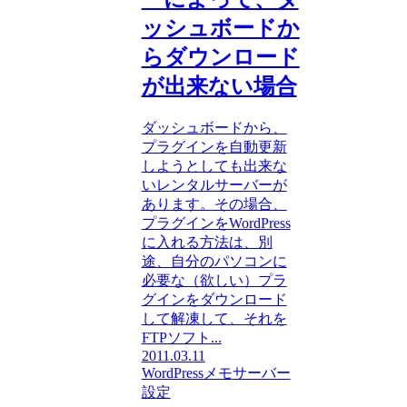
ッシュボードか
らダウンロード
が出来ない場合
ダッシュボードから、
プラグインを自動更新
しようとしても出来な
いレンタルサーバーが
あります。その場合、
プラグインをWordPress
に入れる方法は、別
途、自分のパソコンに
必要な（欲しい）プラ
グインをダウンロード
して解凍して、それを
FTPソフト...
2011.03.11
WordPressメモ
サーバー
設定