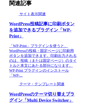
関連記事
サイト表示関連
WordPress投稿記事に印刷ボタン
を追加できるプラグイン「WP-
Print」
「WP-Print」プラグインを使うと、
WordPressの投稿・固定ページに印刷用
ボタンを追加できます。印刷出力される
のは、投稿（または固定ページ）のタイ
トルと本文にあたる部分になります。
WP-Print プラグインのインストール
「WP-...
テーマ・テンプレート関連
WordPressのテーマ切り替えプラ
グイン「Multi Device Switcher」