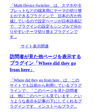
「Multi Device Switcher」は、スマホやタ
ブレットなどの端末用にテーマの切り替
えができるプラグインで、日本の方が作
成しているので設定ページが日本語表記
で、プラグインの設定もシンプルで分か
りやすいテーマ切り替えプラグインで
す...
サイト表示関連
訪問者が見た他ページを表示する
プラグイン「Where did they go
from here」
「Where did they go from here」は、この
サイトでも以前から利用しているプラグ
ラインで、「このページを見た訪問者
は、他にこのページも見ています」とい
うような表示を記事の下にしてくれるプ
ラグインです。インストールプラグ...