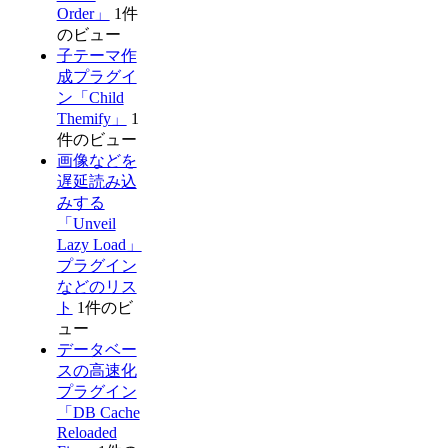
Order」
1件
のビュー
子テーマ作
成プラグイ
ン「Child
Themify」
1
件のビュー
画像などを
遅延読み込
みする
「Unveil
Lazy Load」
プラグイン
などのリス
ト
1件のビ
ュー
データベー
スの高速化
プラグイン
「DB Cache
Reloaded