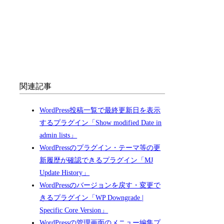
関連記事
WordPress投稿一覧で最終更新日を表示
するプラグイン「Show modified Date in
admin lists」
WordPressのプラグイン・テーマ等の更
新履歴が確認できるプラグイン「MJ
Update History」
WordPressのバージョンを戻す・変更で
きるプラグイン「WP Downgrade |
Specific Core Version」
WordPressの管理画面のメニュー編集プ