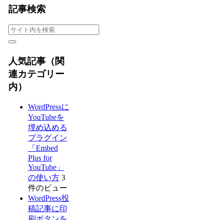
記事検索
人気記事（関
連カテゴリー
内）
WordPressに
YouTubeを
埋め込める
プラグイン
「Embed
Plus for
YouTube」
の使い方
3
件のビュー
WordPress投
稿記事に印
刷ボタンを