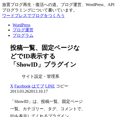
放置ブログ再生・復活への道。ブログ運営、WordPress、API
プログラミングについて書いています。
ワードプレスでブログをつくろう
WordPress
ブログ運営
プログラム
投稿一覧、固定ページな
どでID表示する
「ShowID」プラグイン
サイト設定・管理系
X
Facebook
はてブ
LINE
コピー
2013.03.26
2013.10.17
「ShowID」は、投稿一覧、固定ページ
一覧、カテゴリー、タグ、コメントで、
IDを表示してくれるプラグイン。