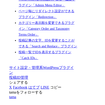
ラグイン「Admin Menu Editor」
ページ毎にリダイレクト設定ができる
プラグイン「Redirection」
カテゴリー表示順を変更できるプラグ
イン「Category Order and Taxonomy
Terms Order」
投稿記事の文字、IDを変更することが
できる「Search and Replace」プラグイン
投稿一覧でIDを表示するプラグイン
「Catch IDs」
サイト設定・管理系
WordPressプラグイ
ン
投稿ID管理
シェアする
X
Facebook
はてブ
LINE
コピー
tamaをフォローする
tama