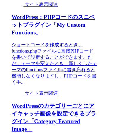
サイト表示関連
WordPress：PHPコードのスニペ
ットプラグイン「My Custom
Functions」
ショートコードを作成するとき、
functions.phpファイルに直接PHPコード
を書いて設定することができます。た
だ、テーマを変えたとき、新しくしたテ
ーマのfunctionsファイルに書き忘れると
機能しなくなりますし、PHPコードを書
く手...
サイト表示関連
WordPressのカテゴリーごとにア
イキャッチ画像を設定できるプラ
グイン「Category Featured
Image」