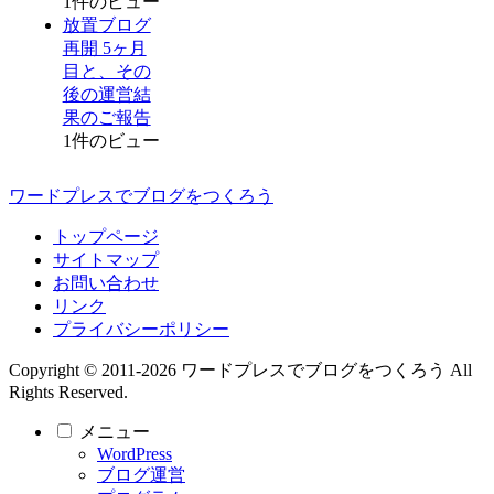
1件のビュー
放置ブログ
再開 5ヶ月
目と、その
後の運営結
果のご報告
1件のビュー
ワードプレスでブログをつくろう
トップページ
サイトマップ
お問い合わせ
リンク
プライバシーポリシー
Copyright © 2011-2026 ワードプレスでブログをつくろう All
Rights Reserved.
メニュー
WordPress
ブログ運営