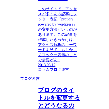
このサイトで、アクセ
スが多くある記事にフ
ッター表記「proudly
powered by wordpress」
の変更方法というのが
あります。この記事を
作成したきっかけは、
アクセス解析のキーワ
ードを見て、もしかし
てフッター表示のこと
で需要があ...
2013.08.12
コラム
ブログ運営
ブログ運営
ブログのタイ
トルを変更する
とどうなるの