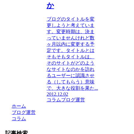
か
ブログのタイトルを変
更しようと考えていま
す。変更時期は、決ま
っていませんけれど数
ヶ月以内に変更する予
定です。タイトルとは
そもそもタイトルは、
そのサイトがどのよう
なサイトなのかを訪れ
るユーザーに認識させ
る（してもらう）意味
で、大きな役割を果た...
2012.12.02
コラム
ブログ運営
ホーム
ブログ運営
コラム
記事検索