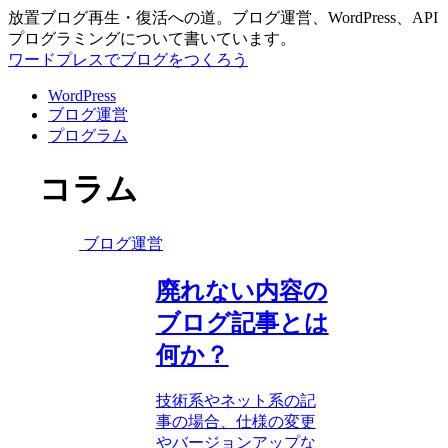
放置ブログ再生・復活への道。ブログ運営、WordPress、API
プログラミングについて書いています。
ワードプレスでブログをつくろう
WordPress
ブログ運営
プログラム
コラム
ブログ運営
廃れない内容の
ブログ記事とは
何か？
技術系やネット系の記
事の場合、仕様の変更
やバージョンアップな