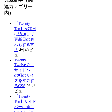
人気記事（関
連カテゴリー
内）
【Twenty
Ten】投稿日
に追加して
更新日の表
示もする方
法
4件のビ
ュー
Twenty
Twelveで、
サイドバー
の幅のサイ
ズを変更す
るCSS
2件の
ビュー
【Twenty
Ten】サイド
バーに新し