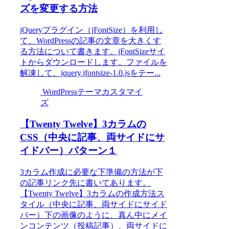
ズを変更する方法
jQueryプラグイン（jFontSize）を利用し
て、WordPressの記事の文章を大きくす
る方法について書きます。jFontSizeサイ
トからダウンロードします。ファイルを
解凍して、jquery.jfontsize-1.0.jsをテー...
WordPressテーマカスタマイ
ズ
【Twenty Twelve】3カラムの
CSS（中央に記事、両サイドにサ
イドバー）パターン１
3カラム作成に必要な下準備の方法が下
の記事リンク先に書いてあります。
【Twenty Twelve】3カラムの作成方法ス
タイル（中央に記事、両サイドにサイド
バー）下の画像のように、真ん中にメイ
ンコンテンツ（投稿記事）、両サイドに