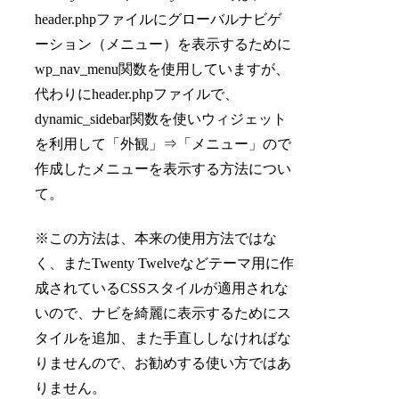
header.phpファイルにグローバルナビゲ
ーション（メニュー）を表示するために
wp_nav_menu関数を使用していますが、
代わりにheader.phpファイルで、
dynamic_sidebar関数を使いウィジェット
を利用して「外観」⇒「メニュー」ので
作成したメニューを表示する方法につい
て。
※この方法は、本来の使用方法ではな
く、またTwenty Twelveなどテーマ用に作
成されているCSSスタイルが適用されな
いので、ナビを綺麗に表示するためにス
タイルを追加、また手直ししなければな
りませんので、お勧めする使い方ではあ
りません。