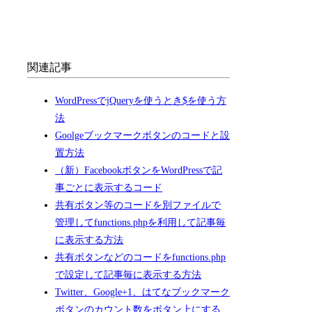
関連記事
WordPressでjQueryを使うとき$を使う方
法
Goolgeブックマークボタンのコードと設
置方法
（新）FacebookボタンをWordPressで記
事ごとに表示するコード
共有ボタン等のコードを別ファイルで
管理してfunctions.phpを利用して記事毎
に表示する方法
共有ボタンなどのコードをfunctions.php
で設定して記事毎に表示する方法
Twitter、Google+1、はてなブックマーク
ボタンのカウント数をボタン上にする