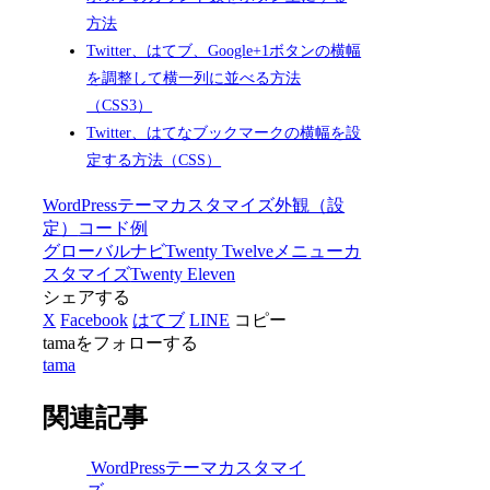
方法
Twitter、はてブ、Google+1ボタンの横幅
を調整して横一列に並べる方法
（CSS3）
Twitter、はてなブックマークの横幅を設
定する方法（CSS）
WordPressテーマカスタマイズ
外観（設
定）
コード例
グローバルナビ
Twenty Twelve
メニューカ
スタマイズ
Twenty Eleven
シェアする
X
Facebook
はてブ
LINE
コピー
tamaをフォローする
tama
関連記事
WordPressテーマカスタマイ