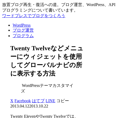
放置ブログ再生・復活への道。ブログ運営、WordPress、API
プログラミングについて書いています。
ワードプレスでブログをつくろう
WordPress
ブログ運営
プログラム
Twenty Twelveなどメニュ
ーにウィジェットを使用
してグローバルナビの所
に表示する方法
WordPressテーマカスタマイ
ズ
X
Facebook
はてブ
LINE
コピー
2013.04.12
2013.10.22
Twenty ElevenやTwenty Twelveでは、