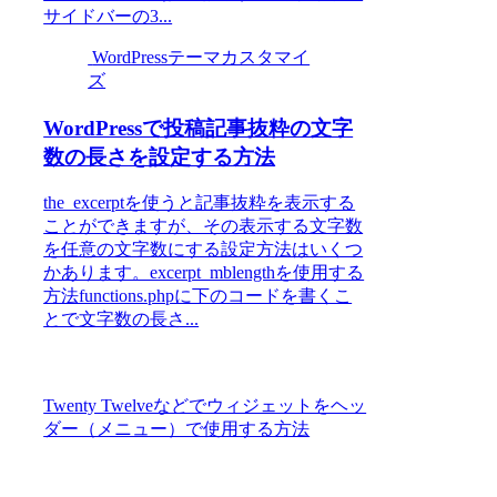
サイドバーの3...
WordPressテーマカスタマイ
ズ
WordPressで投稿記事抜粋の文字
数の長さを設定する方法
the_excerptを使うと記事抜粋を表示する
ことができますが、その表示する文字数
を任意の文字数にする設定方法はいくつ
かあります。excerpt_mblengthを使用する
方法functions.phpに下のコードを書くこ
とで文字数の長さ...
Twenty Twelveなどでウィジェットをヘッ
ダー（メニュー）で使用する方法