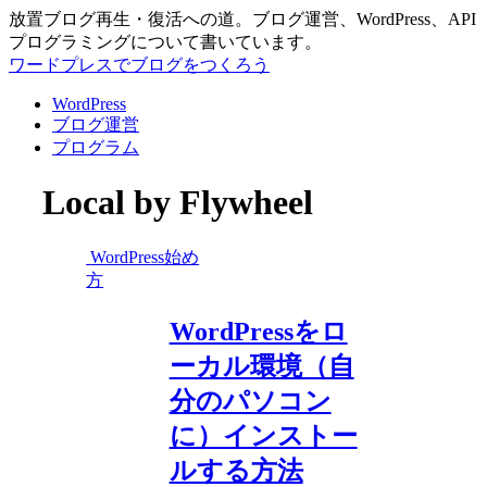
放置ブログ再生・復活への道。ブログ運営、WordPress、API
プログラミングについて書いています。
ワードプレスでブログをつくろう
WordPress
ブログ運営
プログラム
Local by Flywheel
WordPress始め
方
WordPressをロ
ーカル環境（自
分のパソコン
に）インストー
ルする方法