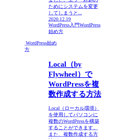
ためにシステムを変更
してしまうと...
2020.12.19
WordPress入門
WordPress
始め方
WordPress始め
方
Local（by
Flywheel）で
WordPressを複
数作成する方法
Local（ローカル環境）
を使用してパソコンに
複数のWordPressを構築
することができます。
また、複数作成する方