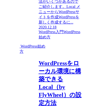
法がいくつかあるので
ご紹介します。Local メ
ニューからWordPressサ
イトを作成WordPressを
新しく作成するに...
2020.12.18
WordPress入門
WordPress
始め方
WordPress始め
方
WordPressをロ
ーカル環境に構
築できる
Local（by
FlyWheel）の設
定方法