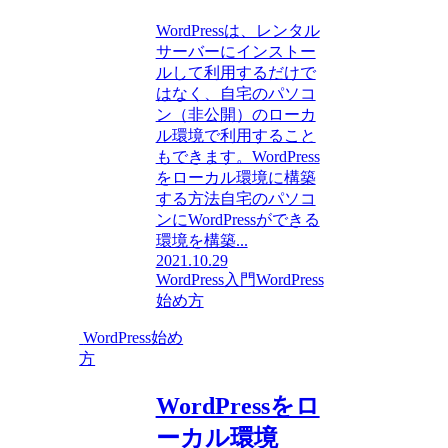
WordPressは、レンタル
サーバーにインストー
ルして利用するだけで
はなく、自宅のパソコ
ン（非公開）のローカ
ル環境で利用すること
もできます。WordPress
をローカル環境に構築
する方法自宅のパソコ
ンにWordPressができる
環境を構築...
2021.10.29
WordPress入門
WordPress
始め方
WordPress始め
方
WordPressをロ
ーカル環境