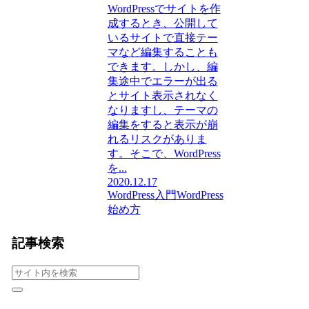
WordPressでサイトを作
成するとき、公開して
いるサイトで直接テー
マなど編集することも
できます。しかし、編
集途中でエラーが出る
とサイト表示されなく
なりますし、テーマの
編集をすると表示が崩
れるリスクがありま
す。そこで、WordPress
を...
2020.12.17
WordPress入門
WordPress
始め方
記事検索