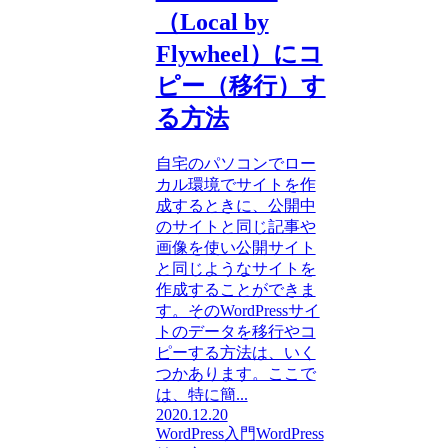
（Local by
Flywheel）にコ
ピー（移行）す
る方法
自宅のパソコンでロー
カル環境でサイトを作
成するときに、公開中
のサイトと同じ記事や
画像を使い公開サイト
と同じようなサイトを
作成することができま
す。そのWordPressサイ
トのデータを移行やコ
ピーする方法は、いく
つかあります。ここで
は、特に簡...
2020.12.20
WordPress入門
WordPress