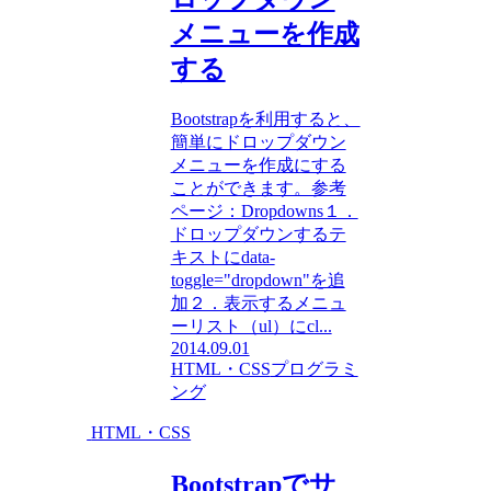
メニューを作成
する
Bootstrapを利用すると、
簡単にドロップダウン
メニューを作成にする
ことができます。参考
ページ：Dropdowns１．
ドロップダウンするテ
キストにdata-
toggle="dropdown"を追
加２．表示するメニュ
ーリスト（ul）にcl...
2014.09.01
HTML・CSS
プログラミ
ング
HTML・CSS
Bootstrapでサ