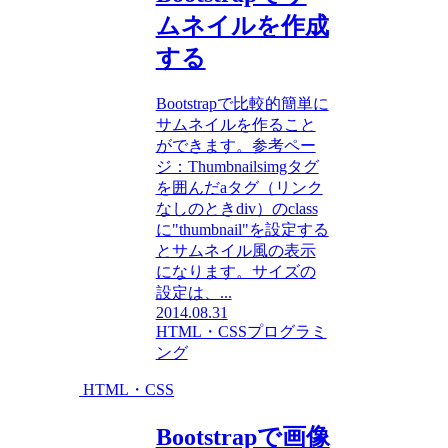
ムネイルを作成
する
Bootstrapで比較的簡単に
サムネイルを作ること
ができます。参考ペー
ジ：Thumbnailsimgタグ
を囲んだaタグ（リンク
なしのときdiv）のclass
に"thumbnail"を設定する
とサムネイル風の表示
になります。サイズの
設定は、...
2014.08.31
HTML・CSS
プログラミ
ング
HTML・CSS
Bootstrapで画像