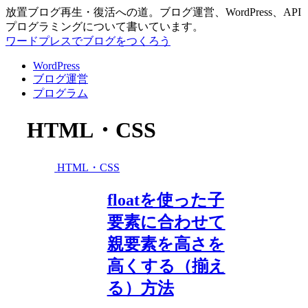
放置ブログ再生・復活への道。ブログ運営、WordPress、API
プログラミングについて書いています。
ワードプレスでブログをつくろう
WordPress
ブログ運営
プログラム
HTML・CSS
HTML・CSS
floatを使った子
要素に合わせて
親要素を高さを
高くする（揃え
る）方法