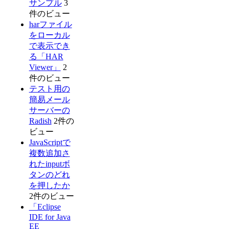
サンプル
3
件のビュー
harファイル
をローカル
で表示でき
る「HAR
Viewer」
2
件のビュー
テスト用の
簡易メール
サーバーの
Radish
2件の
ビュー
JavaScriptで
複数追加さ
れたinputボ
タンのどれ
を押したか
2件のビュー
「Eclipse
IDE for Java
EE