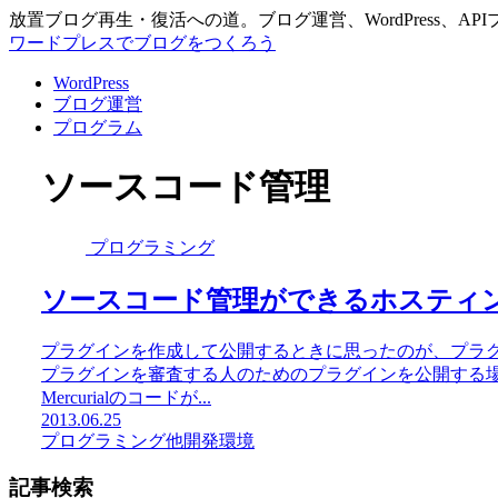
放置ブログ再生・復活への道。ブログ運営、WordPress、A
ワードプレスでブログをつくろう
WordPress
ブログ運営
プログラム
ソースコード管理
プログラミング
ソースコード管理ができるホスティングサ
プラグインを作成して公開するときに思ったのが、プラ
プラグインを審査する人のためのプラグインを公開する
Mercurialのコードが...
2013.06.25
プログラミング
他
開発環境
記事検索