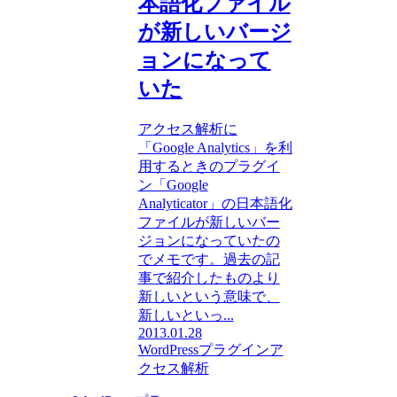
本語化ファイル
が新しいバージ
ョンになって
いた
アクセス解析に
「Google Analytics」を利
用するときのプラグイ
ン「Google
Analyticator」の日本語化
ファイルが新しいバー
ジョンになっていたの
でメモです。過去の記
事で紹介したものより
新しいという意味で、
新しいといっ...
2013.01.28
WordPressプラグイン
ア
クセス解析