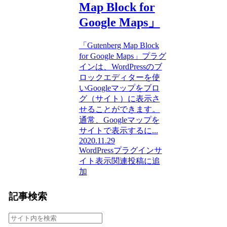
Map Block for
Google Maps」
「Gutenberg Map Block
for Google Maps」プラグ
インは、WordPressのブ
ロックエディターを使
いGoogleマップをブロ
グ（サイト）に表示さ
せることができます。
通常、Googleマップを
サイトで表示するに...
2020.11.29
WordPressプラグイン
サ
イト表示関連
投稿に追
加
記事検索