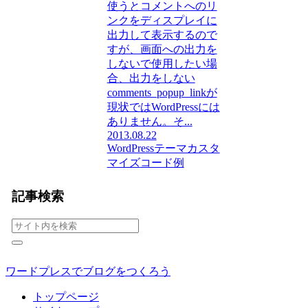
使うとコメントへのリ
ンクをディスプレイに
出力して表示するので
すが、画面への出力を
しないで使用したい場
合、出力をしない
comments_popup_linkが
現状ではWordPressには
ありません。そ...
2013.08.22
WordPressテーマカスタ
マイズ
コード例
記事検索
ワードプレスでブログをつくろう
トップページ