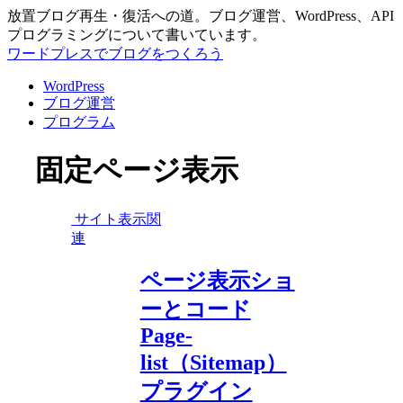
放置ブログ再生・復活への道。ブログ運営、WordPress、API
プログラミングについて書いています。
ワードプレスでブログをつくろう
WordPress
ブログ運営
プログラム
固定ページ表示
サイト表示関
連
ページ表示ショ
ーとコード
Page-
list（Sitemap）
プラグイン