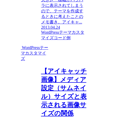
ラに表示されてしまう
ので、テーマを作成す
るときに考えたことの
メモ書き。アイキャ...
2013.04.24
WordPressテーマカスタ
マイズ
コード例
WordPressテー
マカスタマイ
ズ
【アイキャッチ
画像】メディア
設定（サムネイ
ル）サイズと表
示される画像サ
イズの関係