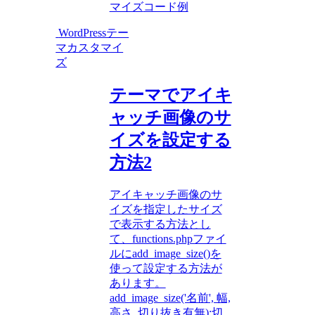
マイズ
コード例
WordPressテー
マカスタマイ
ズ
テーマでアイキ
ャッチ画像のサ
イズを設定する
方法2
アイキャッチ画像のサ
イズを指定したサイズ
で表示する方法とし
て、functions.phpファイ
ルにadd_image_size()を
使って設定する方法が
あります。
add_image_size('名前', 幅,
高さ, 切り抜き有無);切