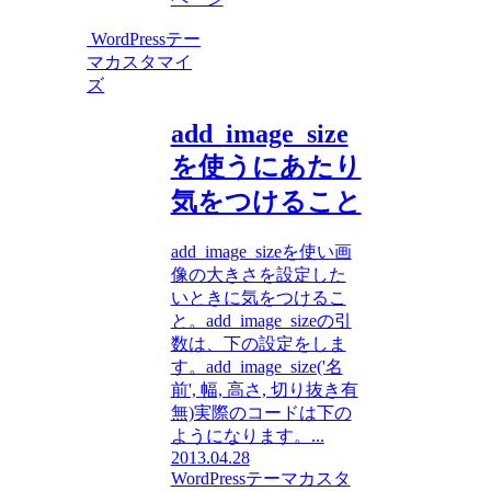
WordPressテー
マカスタマイ
ズ
add_image_size
を使うにあたり
気をつけること
add_image_sizeを使い画
像の大きさを設定した
いときに気をつけるこ
と。add_image_sizeの引
数は、下の設定をしま
す。add_image_size('名
前', 幅, 高さ, 切り抜き有
無)実際のコードは下の
ようになります。...
2013.04.28
WordPressテーマカスタ